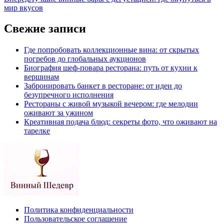
мир вкусов
Свежие записи
Где попробовать коллекционные вина: от скрытых
погребов до глобальных аукционов
Биография шеф-повара ресторана: путь от кухни к
вершинам
Забронировать банкет в ресторане: от идеи до
безупречного исполнения
Рестораны с живой музыкой вечером: где мелодии
оживают за ужином
Креативная подача блюд: секреты фото, что оживают на
тарелке
Политика конфиденциальности
Пользовательское соглашение