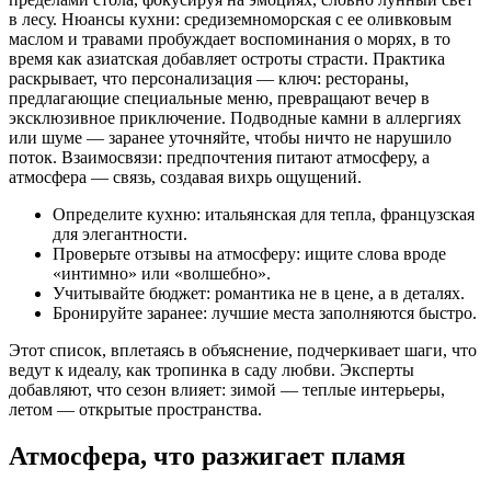
в лесу. Нюансы кухни: средиземноморская с ее оливковым
маслом и травами пробуждает воспоминания о морях, в то
время как азиатская добавляет остроты страсти. Практика
раскрывает, что персонализация — ключ: рестораны,
предлагающие специальные меню, превращают вечер в
эксклюзивное приключение. Подводные камни в аллергиях
или шуме — заранее уточняйте, чтобы ничто не нарушило
поток. Взаимосвязи: предпочтения питают атмосферу, а
атмосфера — связь, создавая вихрь ощущений.
Определите кухню: итальянская для тепла, французская
для элегантности.
Проверьте отзывы на атмосферу: ищите слова вроде
«интимно» или «волшебно».
Учитывайте бюджет: романтика не в цене, а в деталях.
Бронируйте заранее: лучшие места заполняются быстро.
Этот список, вплетаясь в объяснение, подчеркивает шаги, что
ведут к идеалу, как тропинка в саду любви. Эксперты
добавляют, что сезон влияет: зимой — теплые интерьеры,
летом — открытые пространства.
Атмосфера, что разжигает пламя