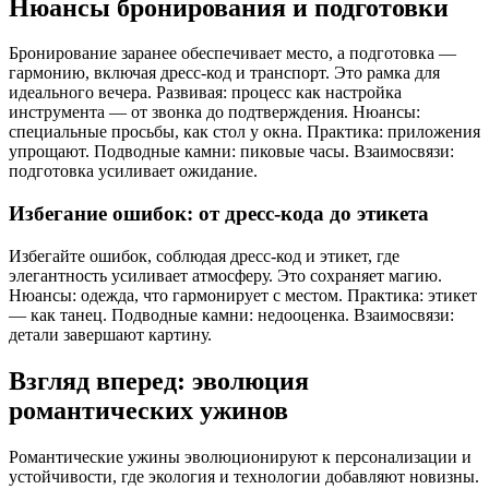
Нюансы бронирования и подготовки
Бронирование заранее обеспечивает место, а подготовка —
гармонию, включая дресс-код и транспорт. Это рамка для
идеального вечера. Развивая: процесс как настройка
инструмента — от звонка до подтверждения. Нюансы:
специальные просьбы, как стол у окна. Практика: приложения
упрощают. Подводные камни: пиковые часы. Взаимосвязи:
подготовка усиливает ожидание.
Избегание ошибок: от дресс-кода до этикета
Избегайте ошибок, соблюдая дресс-код и этикет, где
элегантность усиливает атмосферу. Это сохраняет магию.
Нюансы: одежда, что гармонирует с местом. Практика: этикет
— как танец. Подводные камни: недооценка. Взаимосвязи:
детали завершают картину.
Взгляд вперед: эволюция
романтических ужинов
Романтические ужины эволюционируют к персонализации и
устойчивости, где экология и технологии добавляют новизны.