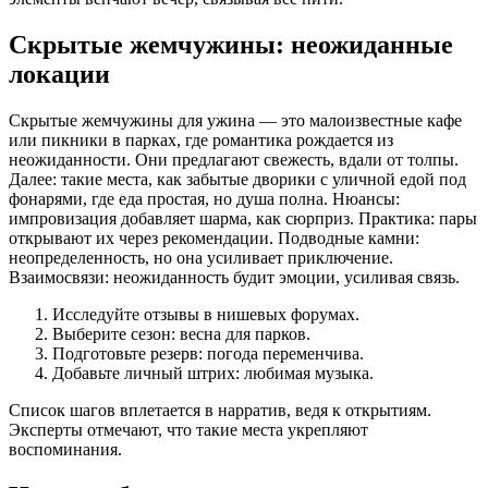
Скрытые жемчужины: неожиданные
локации
Скрытые жемчужины для ужина — это малоизвестные кафе
или пикники в парках, где романтика рождается из
неожиданности. Они предлагают свежесть, вдали от толпы.
Далее: такие места, как забытые дворики с уличной едой под
фонарями, где еда простая, но душа полна. Нюансы:
импровизация добавляет шарма, как сюрприз. Практика: пары
открывают их через рекомендации. Подводные камни:
неопределенность, но она усиливает приключение.
Взаимосвязи: неожиданность будит эмоции, усиливая связь.
Исследуйте отзывы в нишевых форумах.
Выберите сезон: весна для парков.
Подготовьте резерв: погода переменчива.
Добавьте личный штрих: любимая музыка.
Список шагов вплетается в нарратив, ведя к открытиям.
Эксперты отмечают, что такие места укрепляют
воспоминания.